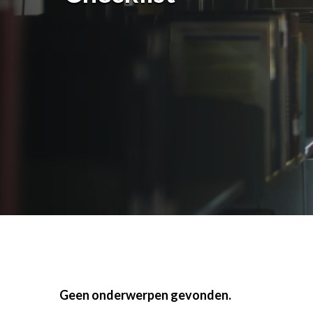
Content
Rapporteren
Sociale verantwoordeli
Wet- & regelgeving
Geen onderwerpen gevonden.