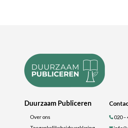
Duurzaam Publiceren
Contac
Over ons
020 – 
Toegankelijksheidsverklaring
info@