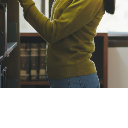
jkheid