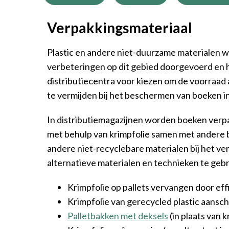
Verpakkingsmateriaal
Plastic en andere niet-duurzame materialen w
verbeteringen op dit gebied doorgevoerd en het
distributiecentra voor kiezen om de voorraad a
te vermijden bij het beschermen van boeken in
In distributiemagazijnen worden boeken verp
met behulp van krimpfolie samen met andere b
andere niet-recyclebare materialen bij het ve
alternatieve materialen en technieken te gebr
Krimpfolie op pallets vervangen door ef
Krimpfolie van gerecycled plastic aanschaf
Palletbakken met deksels
(in plaats van 