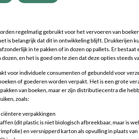
orden regelmatig gebruikt voor het vervoeren van boeken.
 is belangrijk dat dit in ontwikkeling blijft. Drukkerijen 
fzonderlijk in te pakken of in dozen op pallets. Er bestaat
 dozen, en het is goed om te zien dat deze opties steeds 
akt voor individuele consumenten of gebundeld voor ver
oeken of goederen worden verpakt. Het is een grote vera
rpakken van boeken, maar er zijn distributiecentra die heb
uiken, zoals:
ficiëntere verpakkingen
fen (dit plastic is niet biologisch afbreekbaar, maar is we
krimpfolie) en versnipperd karton als opvulling in plaats va