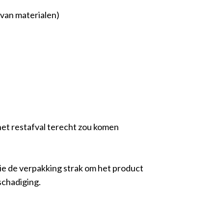
 van materialen)
 het restafval terecht zou komen
e de verpakking strak om het product
schadiging.