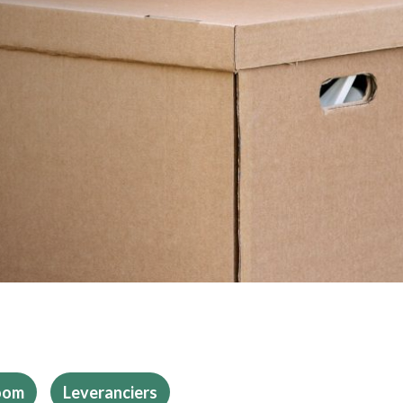
oom
Leveranciers