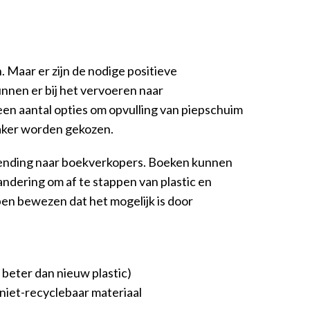
 Maar er zijn de nodige positieve
kunnen er bij het vervoeren naar
 een aantal opties om opvulling van piepschuim
vaker worden gekozen.
zending naar boekverkopers. Boeken kunnen
ndering om af te stappen van plastic en
ben bewezen dat het mogelijk is door
l beter dan nieuw plastic)
n niet-recyclebaar materiaal