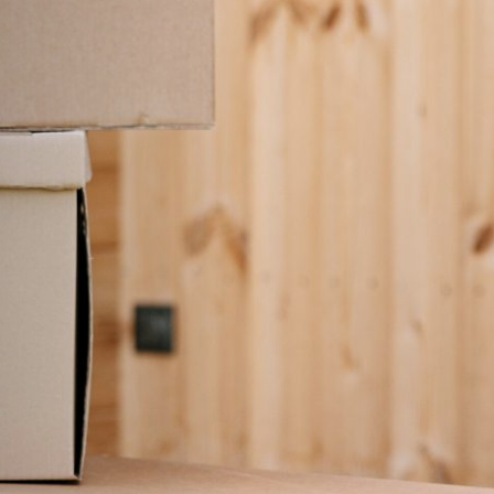
jkheid