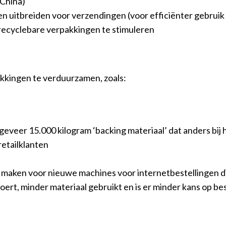
 China)
 uitbreiden voor verzendingen (voor efficiënter gebruik
recyclebare verpakkingen te stimuleren
kkingen te verduurzamen, zoals:
ngeveer 15.000 kilogram ‘backing materiaal’ dat anders bij
etailklanten
 maken voor nieuwe machines voor internetbestellingen di
oert, minder materiaal gebruikt en is er minder kans op be