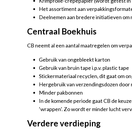
Krimpfolie-crêpepapier (wordt getest in
Het assortiment aan verpakkingsformaten
Deelnemen aan bredere initiatieven om 
Centraal Boekhuis
CB neemt al een aantal maatregelen om verpa
Gebruik van ongebleekt karton
Gebruik van bruin tape i.p.v. plastic tape
Stickermateriaal recyclen, dit gaat om o
Hergebruik van verzendingsdozen door r
Minder pakbonnen
In de komende periode gaat CB de keuze
‘wrappen’. Zo wordt er minder lucht verv
Verdere verdieping