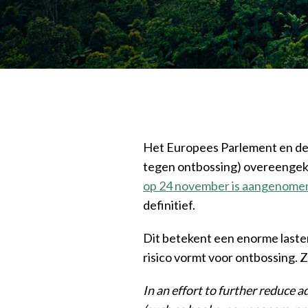
Het Europees Parlement en de 
tegen ontbossing) overeengeko
op 24 november is aangenome
definitief.
Dit betekent een enorme lasten
risico vormt voor ontbossing. 
In an effort to further reduce 