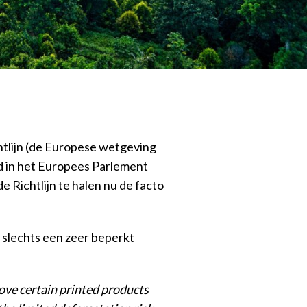
tlijn (de Europese wetgeving
d in het Europees Parlement
e Richtlijn te halen nu de facto
r slechts een zeer beperkt
move certain printed products