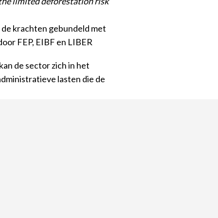
the limited deforestation risk
ij de krachten gebundeld met
 door FEP, EIBF en LIBER
kan de sector zich in het
ministratieve lasten die de