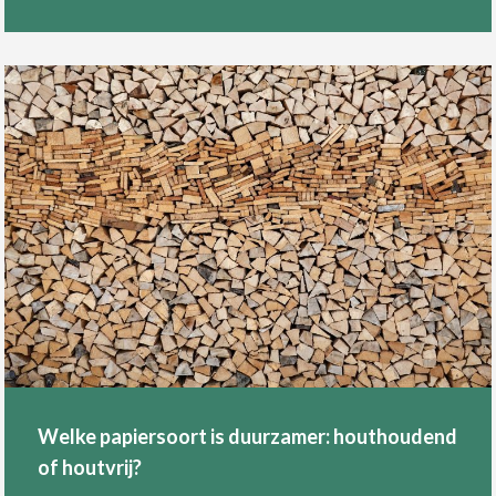
Welke papiersoort is duurzamer: houthoudend
of houtvrij?